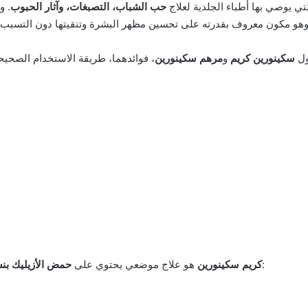
ي يوصي بها أطباء الجلدية لعلاج
حب الشباب، التصبغات، وآثار الحبوب
. و
ول
سكينورين كريم
و
مرهم سكينورين
، ويُستخدم لعلاج العديد من مشاكل البشرة، أبرزها:
كريم سكينورين
هو علاج موضعي يحتوي على
حمض الأزيليك بنسبة