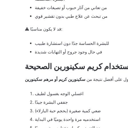
من تعاني من آثار حبوب أو تصبغات خفيفة
من تبحث عن علاج طبي بدون تقشير قوي
⚠️ قد لا يكون مناسبًا:
للبشرة الحساسة جدًا دون استشارة طبيب
في حال وجود جروح أو التهابات شديدة
ستخدام كريم سكينورين الصحيحة
ل على أفضل نتيجة من
سكينورين كريم أو مرهم سكينورين
اغسلي الوجه بغسول لطيف
جففي البشرة جيدًا
ضعي كمية صغيرة (بحجم حبة البازلاء)
استخدميه مرة واحدة يوميًا في البداية
بعد التعود يمكن استخدامه مرتين يوميًا