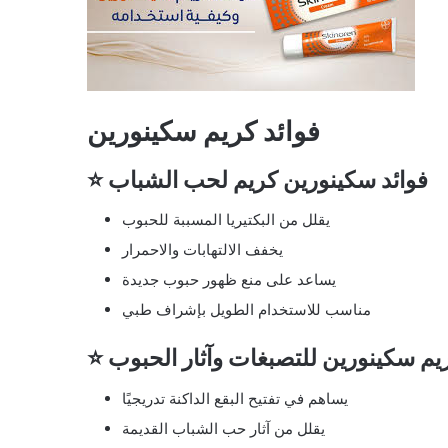
فوائد كريم سكينورين
⭐ فوائد سكينورين كريم لحب الشباب
يقلل من البكتيريا المسببة للحبوب
يخفف الالتهابات والاحمرار
يساعد على منع ظهور حبوب جديدة
مناسب للاستخدام الطويل بإشراف طبي
كريم سكينورين للتصبغات وآثار الحبوب
يساهم في تفتيح البقع الداكنة تدريجيًا
يقلل من آثار حب الشباب القديمة