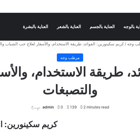
اية بالوجه
العناية بالجسم
العناية بالشعر
العناية بالبشرة
ب وجه
/
كريم سكينورين: الفوائد، طريقة الاستخدام، والأسعار لعلاج حب الشباب وا
مرطب وجه
ئد، طريقة الاستخدام، والأس
والتصبغات
admin
0
139
2 minutes read
كريم سكينورين: ال