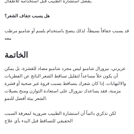
يُفضل استشارة الطبيب قبل استخدامه للأطفال.
هل يسبب جفاف الشعر؟
قد يسبب جفافاً بسيطاً، لذلك ينصح باستخدام بلسم أو شامبو مرطب
معه
الخاتمة
عزيزتي، نيزورال شامبو ليس مجرد شامبو مضاد للقشرة، بل يمكن
أن يكون حلاً مساعداً لتقليل تساقط الشعر الناتج عن الفطريات
والالتهابات. إذا كان شعرك يتساقط بسبب فروة غير صحية أو قشرة
مزمنة، فقد يساعدك نيزورال على استعادة التوازن ومنح بصيلات
الشعر بيئة أفضل للنمو.
لكن تذكري دائماً أن استشارة الطبيب ضرورية لمعرفة السبب
الحقيقي للتساقط قبل البدء بأي علاج