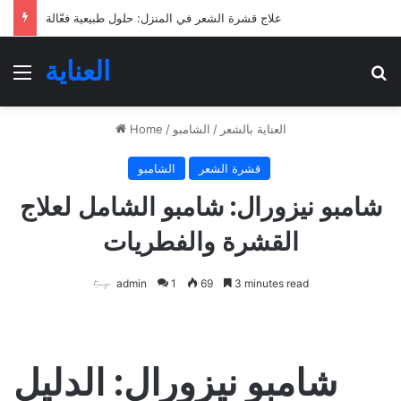
علاج قشرة الشعر في المنزل: حلول طبيعية فعّالة
العناية
Menu
Se
العناية بالشعر
/
الشامبو
/
Home
قشرة الشعر
الشامبو
شامبو نيزورال: شامبو الشامل لعلاج
القشرة والفطريات
admin
1
69
3 minutes read
شامبو نيزورال: الدليل