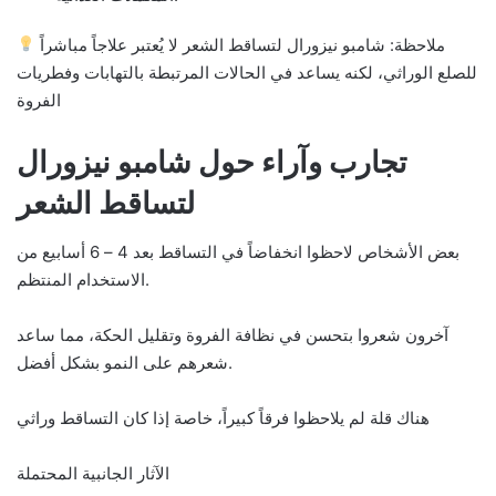
ملاحظة: شامبو نيزورال لتساقط الشعر لا يُعتبر علاجاً مباشراً
للصلع الوراثي، لكنه يساعد في الحالات المرتبطة بالتهابات وفطريات
الفروة
تجارب وآراء حول شامبو نيزورال
لتساقط الشعر
بعض الأشخاص لاحظوا انخفاضاً في التساقط بعد 4 – 6 أسابيع من
الاستخدام المنتظم.
آخرون شعروا بتحسن في نظافة الفروة وتقليل الحكة، مما ساعد
شعرهم على النمو بشكل أفضل.
هناك قلة لم يلاحظوا فرقاً كبيراً، خاصة إذا كان التساقط وراثي
الآثار الجانبية المحتملة