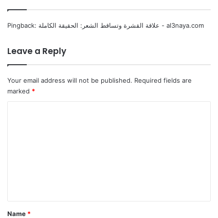
علاقة القشرة وتساقط الشعر: الحقيقة الكاملة - al3naya.com
Pingback:
Leave a Reply
Your email address will not be published.
Required fields are
marked
*
C
o
m
m
e
n
t
*
Name
*