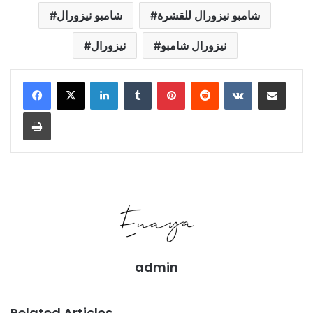
شامبو نيزورال للقشرة
شامبو نيزورال
نيزورال شامبو
نيزورال
LinkedIn
Tumblr
Pinterest
Reddit
VKontakte
Share via Email
Print
admin
Related Articles