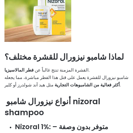
لماذا شامبو نيزورال للقشرة مختلف؟
.
القشرة المزمنة تنتج غالباً عن
فطر المالاسيزيا
شامبو نيزورال للقشرة يعمل على قتل هذا الفطر مباشرة، مما يجعله
مثل هيد آند شولدرز أو كلير.
أكثر فعالية من الشامبوهات التجارية
أنواع نيزورال شامبو nizoral
shampoo
: متوفر بدون وصفة –
Nizoral 1%