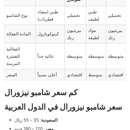
طبي
طبي (مضاد
تجميلي
تجميلي
نوع الشامبو
لطيف
فطريات)
بيريثيون
مواد
بيريثيون
كيتوكونازول
المادة الفعالة
زنك
لطيفة
زنك
الفعالية
متوسطة
متوسطة
متوسطة
عالية جداً
للقشرة
المزمنة
اقتصادي
متوسط
اقتصادي
أعلى نسبياً
السعر
كم سعر شامبو نيزورال
سعر شامبو نيزورال في الدول العربية
: 35 – 55 ريال.
السعودية
: 120 – 180 جنيه.
مصر