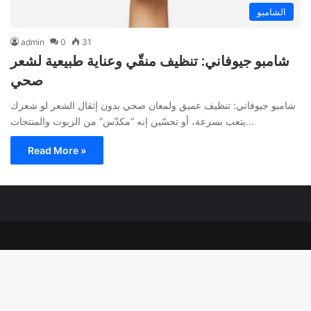
الشامبو
admin
0
31
شامبو جيوفاني: تنظيف منقّي وعناية طبيعية لشعر
صحي
شامبو جيوفاني: تنظيف عميق ولمعان صحي بدون إثقال الشعر لو شعرك
يتعب بسرعة، أو تحسّين إنه “مكدّس” من الزيوت والمنتجات…
Read More »