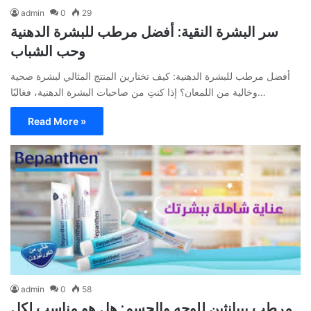
admin
0
29
سر البشرة النقية: أفضل مرطب للبشرة الدهنية
وحب الشباب
أفضل مرطب للبشرة الدهنية: كيف تختارين المنتج المثالي لبشرة صحية
وخالية من اللمعان؟ إذا كنتِ من صاحبات البشرة الدهنية، فغالبًا…
Read More »
admin
0
58
مرطب بيبانثين للوجه والجسم: هل هو مناسب لكل