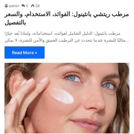
admin
0
28
مرطب ريتشي بانثينول: الفوائد، الاستخدام، والسعر
بالتفصيل
مرطب بانثينول: الدليل الشامل لفوائده، استخداماته، ولماذا يُعد خيارًا
مثاليًا للبشرة عندما نتحدث عن الترطيب العميق والآمن للبشرة، لا يمكن…
Read More »