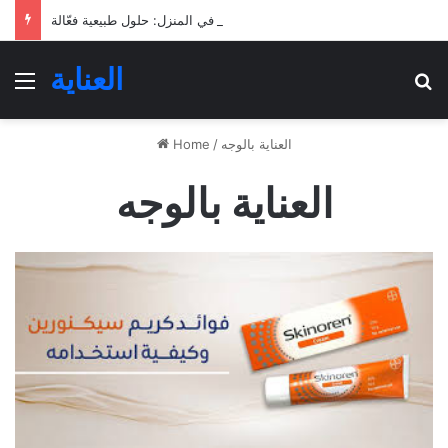
علاج قشرة الشعر في المنزل: حلول طبيعية فعّالة
العناية
Menu
Se
العناية بالوجه
/
Home
العناية بالوجه