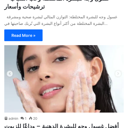
ترشيحات وأسعار
غسول وجه للبشرة المختلطة: التوازن المثالي لبشرة صحية ومشرقة
البشرة المختلطة من أكثر أنواع البشرة التي تُربك صاحبتها في…
Read More »
admin
1
20
أفضل غسول وجه للبشرة الدهنية – وداعًا للزيوت